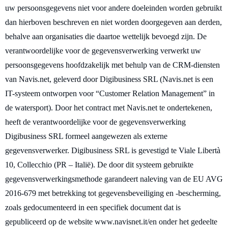
uw persoonsgegevens niet voor andere doeleinden worden gebruikt
dan hierboven beschreven en niet worden doorgegeven aan derden,
behalve aan organisaties die daartoe wettelijk bevoegd zijn. De
verantwoordelijke voor de gegevensverwerking verwerkt uw
persoonsgegevens hoofdzakelijk met behulp van de CRM-diensten
van Navis.net, geleverd door Digibusiness SRL (Navis.net is een
IT-systeem ontworpen voor “Customer Relation Management” in
de watersport). Door het contract met Navis.net te ondertekenen,
heeft de verantwoordelijke voor de gegevensverwerking
Digibusiness SRL formeel aangewezen als externe
gegevensverwerker. Digibusiness SRL is gevestigd te Viale Libertà
10, Collecchio (PR – Italië). De door dit systeem gebruikte
gegevensverwerkingsmethode garandeert naleving van de EU AVG
2016-679 met betrekking tot gegevensbeveiliging en -bescherming,
zoals gedocumenteerd in een specifiek document dat is
gepubliceerd op de website www.navisnet.it/en onder het gedeelte