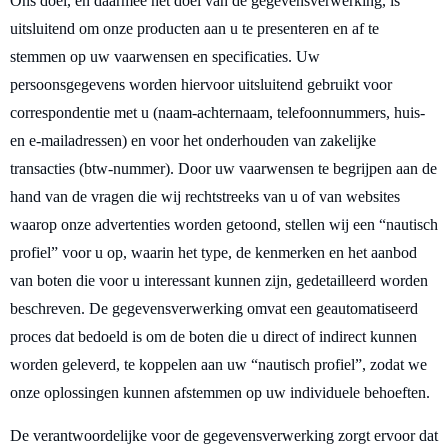
Ons doel, en daarmee het doel van de gegevensverwerking, is
uitsluitend om onze producten aan u te presenteren en af ​​te
stemmen op uw vaarwensen en specificaties. Uw
persoonsgegevens worden hiervoor uitsluitend gebruikt voor
correspondentie met u (naam-achternaam, telefoonnummers, huis-
en e-mailadressen) en voor het onderhouden van zakelijke
transacties (btw-nummer). Door uw vaarwensen te begrijpen aan de
hand van de vragen die wij rechtstreeks van u of van websites
waarop onze advertenties worden getoond, stellen wij een “nautisch
profiel” voor u op, waarin het type, de kenmerken en het aanbod
van boten die voor u interessant kunnen zijn, gedetailleerd worden
beschreven. De gegevensverwerking omvat een geautomatiseerd
proces dat bedoeld is om de boten die u direct of indirect kunnen
worden geleverd, te koppelen aan uw “nautisch profiel”, zodat we
onze oplossingen kunnen afstemmen op uw individuele behoeften.
De verantwoordelijke voor de gegevensverwerking zorgt ervoor dat